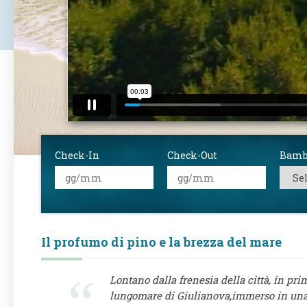
Check-In
Check-Out
Bamb
Il profumo di pino e la brezza del mare
Lontano dalla frenesia della città, in prim
lungomare di Giulianova,immerso in una 