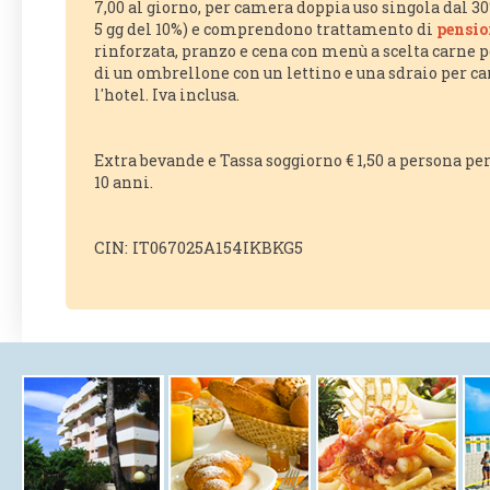
7,00 al giorno, per camera doppia uso singola dal 30
5 gg del 10%) e comprendono trattamento di
pensio
rinforzata, pranzo e cena con menù a scelta carne p
di un ombrellone con un lettino e una sdraio per c
l'hotel. Iva inclusa.
Extra bevande e Tassa soggiorno € 1,50 a persona pe
10 anni.
CIN: IT067025A154IKBKG5