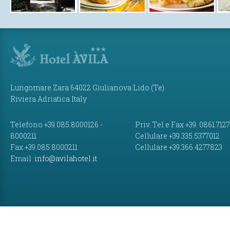
Lungomare Zara 64022 Giulianova Lido (Te)
Riviera Adriatica Italy
Telefono +39.085.8000126 -
Priv. Tel e Fax +39. 0861.712
8000211
Cellulare +39.335.5377012
Fax +39.085.8000211
Cellulare +39.366.4277823
Email:
info@avilahotel.it