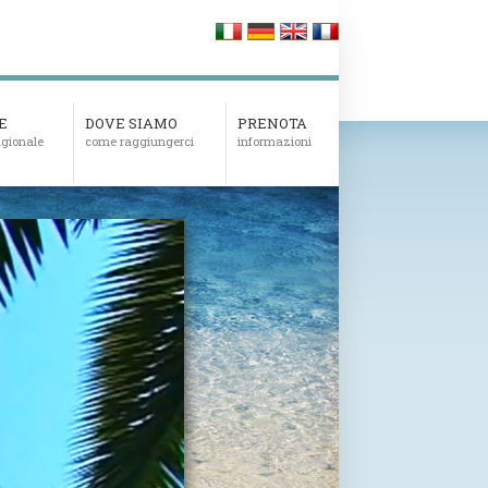
E
DOVE SIAMO
PRENOTA
tagionale
come raggiungerci
informazioni