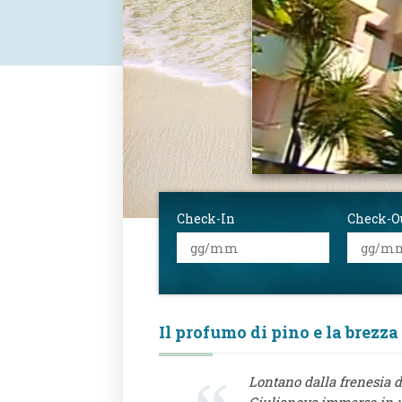
Check-In
Check-O
Il profumo di pino e la brezza
Lontano dalla frenesia de