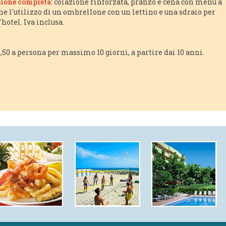
ione completa
: colazione rinforzata, pranzo e cena con menù a
e l'utilizzo di un ombrellone con un lettino e una sdraio per
hotel. Iva inclusa.
,50 a persona per massimo 10 giorni, a partire dai 10 anni.