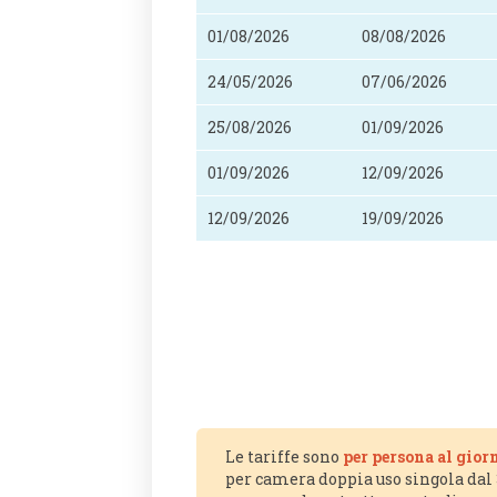
01/08/2026
08/08/2026
24/05/2026
07/06/2026
25/08/2026
01/09/2026
01/09/2026
12/09/2026
12/09/2026
19/09/2026
Le tariffe sono
per persona al gior
per camera doppia uso singola dal 3