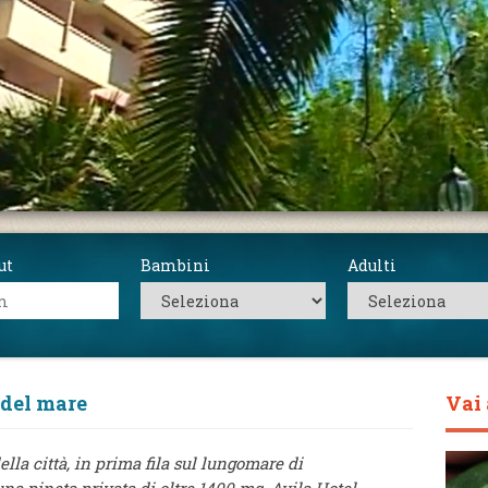
ut
Bambini
Adulti
 del mare
Vai 
lla città, in prima fila sul lungomare di