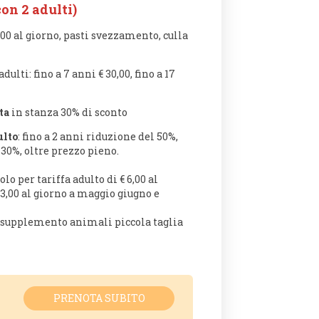
on 2 adulti)
,00 al giorno, pasti svezzamento, culla
ulti: fino a 7 anni € 30,00, fino a 17
ta
in stanza 30% di sconto
ulto
: fino a 2 anni riduzione del 50%,
 30%, oltre prezzo pieno.
lo per tariffa adulto di € 6,00 al
€ 3,00 al giorno a maggio giugno e
upplemento animali piccola taglia
PRENOTA SUBITO