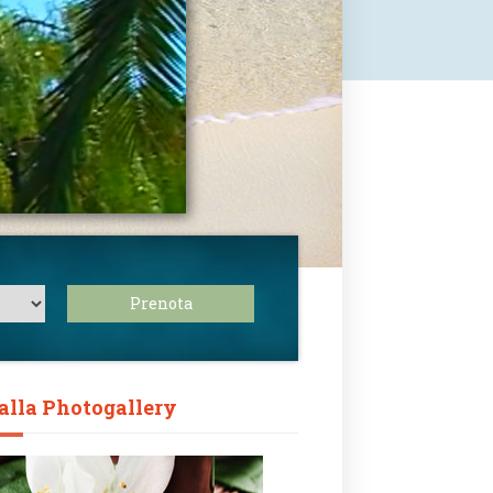
Prenota
alla Photogallery