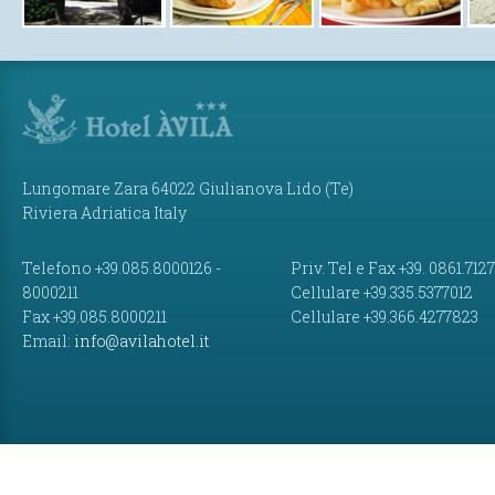
Lungomare Zara 64022 Giulianova Lido (Te)
Riviera Adriatica Italy
Telefono +39.085.8000126 -
Priv. Tel e Fax +39. 0861.712
8000211
Cellulare +39.335.5377012
Fax +39.085.8000211
Cellulare +39.366.4277823
Email:
info@avilahotel.it