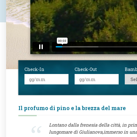
Check-In
Check-Out
Bamb
Il profumo di pino e la brezza del mare
Lontano dalla frenesia della città, in prim
lungomare di Giulianova,immerso in una 