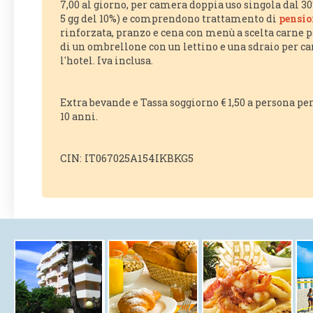
7,00 al giorno, per camera doppia uso singola dal 30
5 gg del 10%) e comprendono trattamento di
pensio
rinforzata, pranzo e cena con menù a scelta carne p
di un ombrellone con un lettino e una sdraio per c
l'hotel. Iva inclusa.
Extra bevande e Tassa soggiorno € 1,50 a persona pe
10 anni.
CIN: IT067025A154IKBKG5