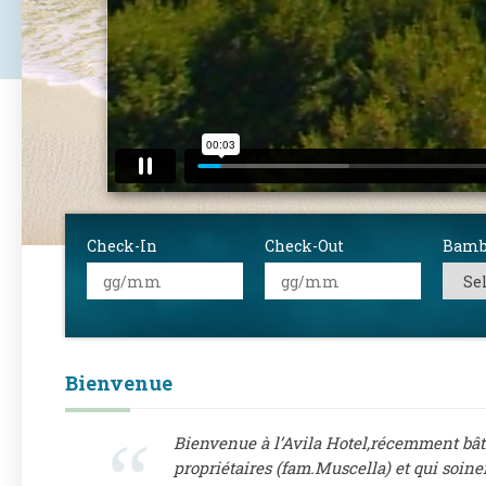
Check-In
Check-Out
Bamb
Bienvenue
Bienvenue à l’Avila Hotel,récemment bâti
propriétaires (fam.Muscella) et qui soine