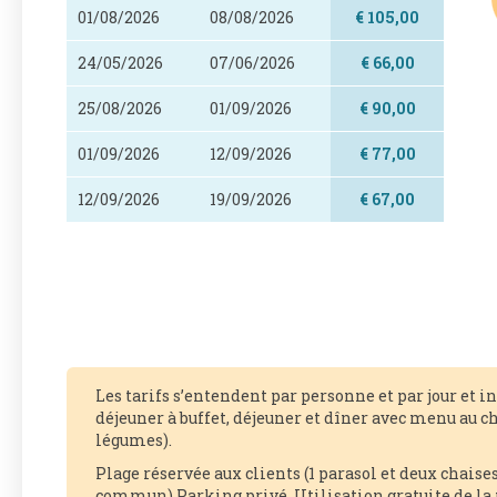
01/08/2026
08/08/2026
€ 105,00
24/05/2026
07/06/2026
€ 66,00
25/08/2026
01/09/2026
€ 90,00
01/09/2026
12/09/2026
€ 77,00
12/09/2026
19/09/2026
€ 67,00
Les tarifs s’entendent par personne et par jour et i
déjeuner à buffet, déjeuner et dîner avec menu au ch
légumes).
Plage réservée aux clients (1 parasol et deux chais
commun) Parking privé. Utilisation gratuite de la p