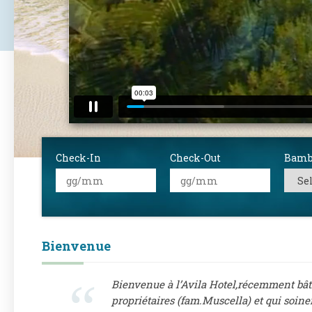
Check-In
Check-Out
Bamb
Bienvenue
Bienvenue à l’Avila Hotel,récemment bâti
propriétaires (fam.Muscella) et qui soine