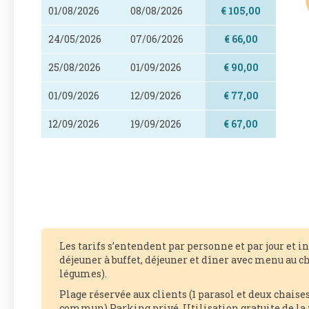
01/08/2026
08/08/2026
€ 105,00
24/05/2026
07/06/2026
€ 66,00
25/08/2026
01/09/2026
€ 90,00
01/09/2026
12/09/2026
€ 77,00
12/09/2026
19/09/2026
€ 67,00
Les tarifs s’entendent par personne et par jour et i
déjeuner à buffet, déjeuner et dîner avec menu au ch
légumes).
Plage réservée aux clients (1 parasol et deux chais
commun) Parking privé. Utilisation gratuite de la p