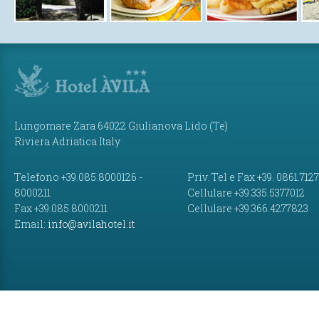
Lungomare Zara 64022 Giulianova Lido (Te)
Riviera Adriatica Italy
Telefono +39.085.8000126 -
Priv. Tel e Fax +39. 0861.712
8000211
Cellulare +39.335.5377012
Fax +39.085.8000211
Cellulare +39.366.4277823
Email:
info@avilahotel.it